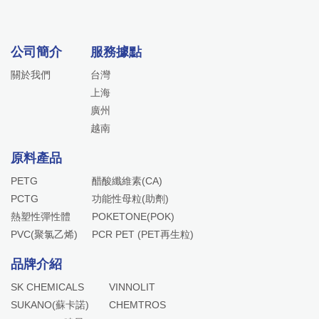
公司簡介
服務據點
關於我們
台灣
上海
廣州
越南
原料產品
PETG
醋酸纖維素(CA)
PCTG
功能性母粒(助劑)
熱塑性彈性體
POKETONE(POK)
PVC(聚氯乙烯)
PCR PET (PET再生粒)
品牌介紹
SK CHEMICALS
VINNOLIT
SUKANO(蘇卡諾)
CHEMTROS