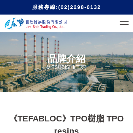
服務專線:(02)2298-0132
品牌介紹
MITSUBISHI(三菱)
《TEFABLOC》TPO樹脂 TPO
resins